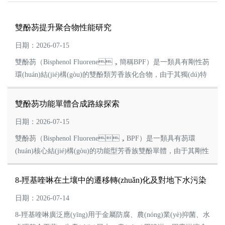
雙酚芴提升聚合物性能研究
日期：2026-07-15
雙酚芴（Bisphenol Fluorene，簡稱BPF）是一類具有剛性芴
環(huán)結(jié)構(gòu)的雙酚類芳香族化合物，由于其獨(dú)特
的分子結(jié)構(gòu)和優(yōu)異的熱穩(wěn)定特性，在高性能
聚合物材料研究中受到廣泛關(guān)注。與傳統(tǒng)雙酚類單
雙酚芴功能單體合成路線探索
體相比，雙酚芴分子中引入的...
日期：2026-07-15
雙酚芴（Bisphenol Fluorene，BPF）是一類具有芴環
(huán)核心結(jié)構(gòu)的功能型芳香族雙酚單體，由于其剛性
大體積結(jié)構(gòu)、較高的熱穩(wěn)定性以及良好的分子設
(shè)計(jì)可調(diào)性，在高性能聚合物、光學(xué)材料、電
8-羥基喹啉在土壤中的遷移轉(zhuǎn)化及對地下水污染
子封裝材料和特種樹脂領(lǐng)域受到廣...
風(fēng)險(xiǎn)評估
日期：2026-07-14
8-羥基喹啉廣泛應(yīng)用于金屬防腐、農(nóng)業(yè)抑菌、水