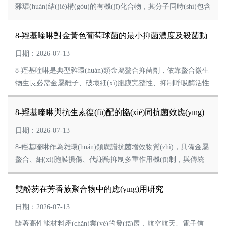
雜環(huán)結(jié)構(gòu)的有機(jī)化合物，其分子同時(shí)包含
喹啉環(huán)和羥基官能團(tuán)，能夠通過氮、氧原子與多種
元素形成配位結(jié)構(gòu)?；谶@一獨(dú)特結(jié)構
8-羥基喹啉對金黃色葡萄球菌的最小抑菌濃度及殺菌動
(gòu)特點(diǎn)，8-羥基喹啉衍生物在有機(jī)合...
力學(xué)
日期：2026-07-13
8-羥基喹啉是典型雜環(huán)類金屬螯合抑菌劑，依靠螯合微生
物生長必需金屬離子、破壞細(xì)胞膜完整性、抑制呼吸酶活性
多重機(jī)制，對革蘭氏陽性致病菌金黃色葡萄球菌具備優(yōu)
異抑制與殺滅效果。最小抑菌濃度（MIC）是衡量其抑菌...
8-羥基喹啉與抗生素復(fù)配的協(xié)同抗菌效應(yīng)
及耐藥性風(fēng)險(xiǎn)評估
日期：2026-07-13
8-羥基喹啉作為雜環(huán)類廣譜抗菌增效物質(zhì)，具備金屬
螯合、細(xì)胞膜損傷、代謝酶抑制多重作用機(jī)制，與傳統
(tǒng)抗生素復(fù)配后可形成機(jī)制互補(bǔ)的協(xié)同抗菌
體系。相較于單一抗生素用藥，復(fù)配體系能夠顯著降低最小
雙酚芴在芳香族聚合物中的應(yīng)用研究
抑菌濃度、提升殺菌...
日期：2026-07-13
隨著高性能材料產(chǎn)業(yè)的發(fā)展，航空航天、電子信