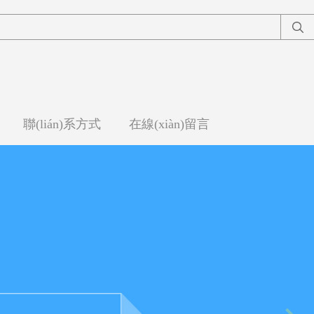
聯(lián)系方式
在線(xiàn)留言