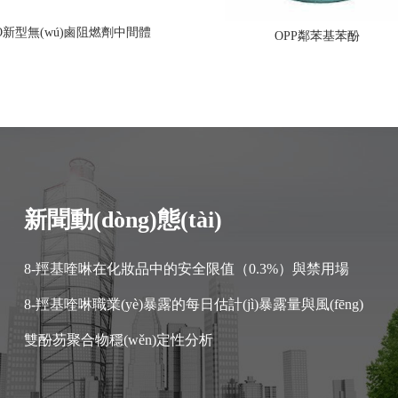
O新型無(wú)鹵阻燃劑中間體
OPP鄰苯基苯酚
新聞動(dòng)態(tài)
8-羥基喹啉在化妝品中的安全限值（0.3%）與禁用場
(chǎng)景規(guī)定
8-羥基喹啉職業(yè)暴露的每日估計(jì)暴露量與風(fēng)
險(xiǎn)商計(jì)算
雙酚芴聚合物穩(wěn)定性分析