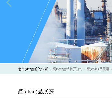
您當(dāng)前的位置：
網(wǎng)站首頁(yè)
>
產(chǎn)品展廳
產(chǎn)品展廳