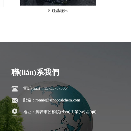
8-羥基喹啉
聯(lián)系我們
電話(huà)：15733787306
郵箱：
ronnie@sinocoalchem.com
地址：黃驊市呂橋鎮(zhèn)工業(yè)區(qū)