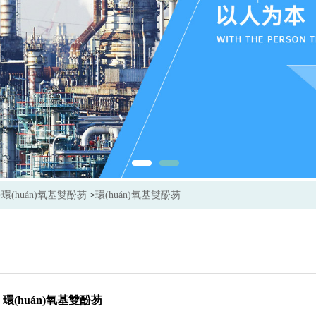
>
環(huán)氧基雙酚芴
>
環(huán)氧基雙酚芴
環(huán)氧基雙酚芴