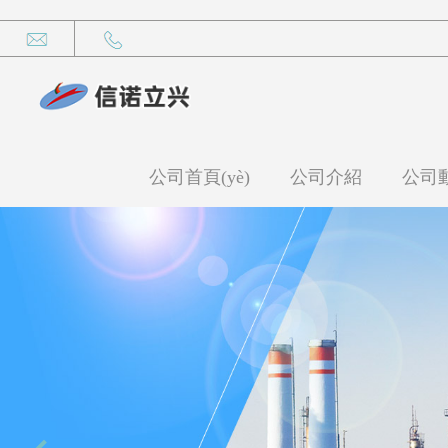
公司首頁(yè)
公司介紹
公司動(
企業(yè)公告