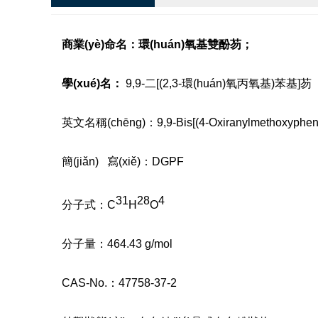
商業(yè)命名：環(huán)氧基雙酚芴；
學(xué)名：
9,9-二[(2,3-環(huán)氧丙氧基)苯基]芴
英文名稱(chēng)：9,9-Bis[(4-Oxiranylmethoxyphen
簡(jiǎn) 寫(xiě)：DGPF
31
28
4
分子式：C
H
O
分子量：464.43 g/mol
CAS-No.：47758-37-2