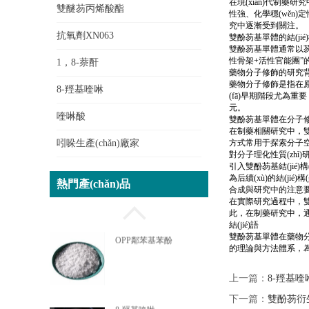
在現(xiàn)代制藥研究
雙醚芴丙烯酸酯
性強、化學穩(wěn)
究中逐漸受到關注。
抗氧劑XN063
雙酚芴基單體的結(jié)
雙酚芴基單體通常以芴為核
性骨架+活性官能團”的組
1，8-萘酐
藥物分子修飾的研究
藥物分子修飾是指在原有分
8-羥基喹啉
(fā)早期階段尤為重要
OPPEA苯基苯酚乙氧基丙
元。
喹啉酸
烯酸酯
雙酚芴基單體在分子
在制藥相關研究中，雙
吲哚生產(chǎn)廠家
方式常用于探索分子空間
對分子理化性質(zhì
引入雙酚芴基結(jié)
DOPO新型無鹵阻燃劑中
為后續(xù)的結(jié)
熱門產(chǎn)品
間體
合成與研究中的注意
在實際研究過程中，
此，在制藥研究中
結(jié)語
雙酚芴基單體在藥物分子修
OPP鄰苯基苯酚
的理論與方法體系
上一篇：
8-羥基
下一篇：
雙酚芴衍