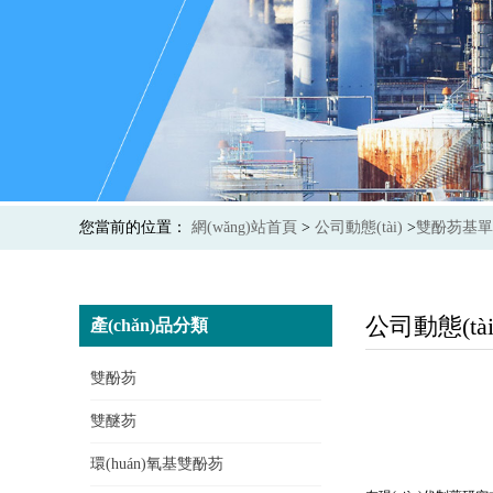
您當前的位置：
網(wǎng)站首頁
>
公司動態(tài)
>
雙酚芴基單
公司動態(tài
產(chǎn)品分類
雙酚芴
雙醚芴
環(huán)氧基雙酚芴