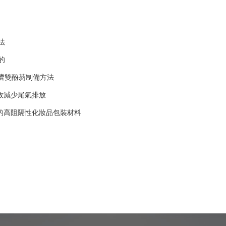
法
的
īng)濟雙酚芴制備方法
有效減少尾氣排放
作的高阻隔性化妝品包裝材料