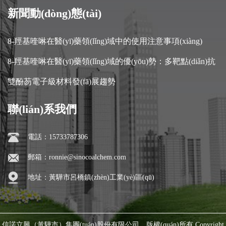
新聞動(dòng)態(tài)
8-羥基喹啉在醫(yī)藥領(lǐng)域中的使用注意事項(xiàng)
8-羥基喹啉在醫(yī)藥領(lǐng)域的優(yōu)勢：多靶點(diǎn)抗
菌機(jī)制與耐藥性抑
雙酚芴電子級材料發(fā)展趨勢
聯(lián)系我們
電話：15733787306
郵箱：
ronnie@sinocoalchem.com
地址：黃驊市呂橋鎮(zhèn)工業(yè)區(qū)
信諾立興（黃驊市）集團(tuán)股份有限公司
版權(quán)所有 Copyright